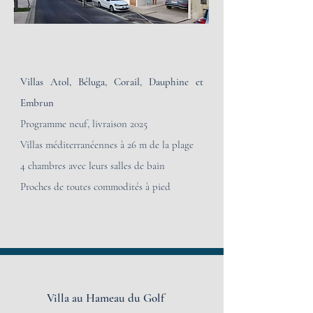
Villas Atol, Béluga, Corail, Dauphine et
Embrun
Programme neuf, livraison 2025
Villas
méditerranéennes à 26 m de la plage
4 chambres avec leurs salles de bain
Proches de toutes commodités à pied
Villa au Hameau du Golf