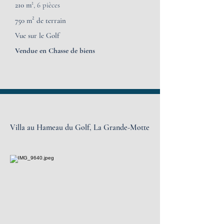
210 m
², 6 pièces
²
750 m
de terrain
Vue sur le Golf
Vendue en Chasse de biens
Villa au Hameau du Golf,
La Grande-Motte