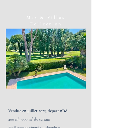
Mas & Villas
Collection
Vendue en juillet 2025, départ n°18
200 m
²,
600 m
² de terrain
Entièrement rénovée, 4 chambres