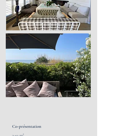
Co-présentation
340 m²