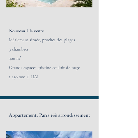
Nouveau à la vente
située, proches des plages
Idéalement
3 chambres
300 m
²
Grands espaces, piscine couloir de nage
1 250 000
€ HAI
Appartement, Paris 16è arrondissement