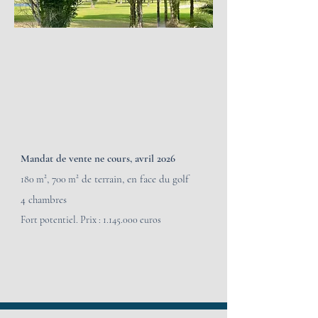
Mandat de vente ne cours, avril 2026
², 70
² de terrain, en face du golf
180 m
0 m
4 chambres
Fort potentiel. Prix :
1.145.000
euros