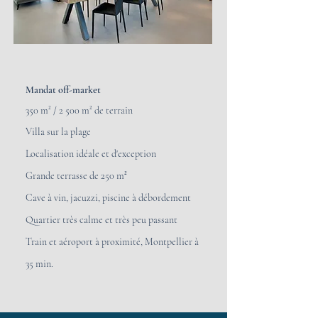
Mandat off-market
350 m
² /
2 500 m² de terrain
Villa sur la plage
Localisatio
n idéale et d'exception
Grande terrasse de 250 m
²
Cave à vin, jacuzzi, piscine à débordement
Quartier très calme et très peu passant
Train et aéroport à proximité, Montpellier à
35 min.